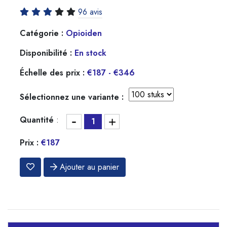
96 avis
Catégorie :
Opioiden
Disponibilité :
En stock
Échelle des prix :
€187 - €346
Sélectionnez une variante :
-
Quantité
:
+
Prix :
€187
Ajouter au panier