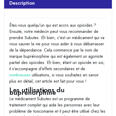
Description
Êtes-vous quelqu'un qui est accro aux opioïdes ?
Ensuite, votre médecin peut vous recommander de
prendre Subutex. Eh bien, c'est un médicament qui va
vous sauver la vie pour vous aider à vous débarrasser
de la dépendance. Cela commence par le nom de
marque buprénorphine qui est également un agoniste
partiel des opioïdes. Eh bien, étant un opioïde en soi,
il s'accompagne d'effets secondaires et de
nombreuses
utilisations, si vous souhaitez en savoir
plus en détail, cet article est fait pour vous !
Les utilisations du
buprenorphine
Le médicament Subutex est un programme de
traitement complet qui aide les personnes avec leur
problème de toxicomanie et il peut être utilisé chez les