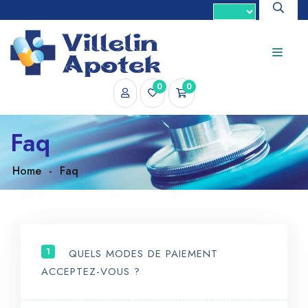
0
0
Faq
Home
-
Faq
1
QUELS MODES DE PAIEMENT
ACCEPTEZ-VOUS ?