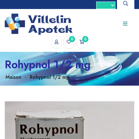
0
0
Rohypnol 1/2 mg
Maison
-
Rohypnol 1/2 mg