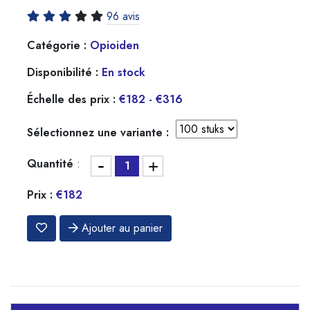
96 avis
Catégorie :
Opioiden
Disponibilité :
En stock
Échelle des prix :
€182 - €316
Sélectionnez une variante :
-
Quantité
:
+
Prix :
€182
Ajouter au panier