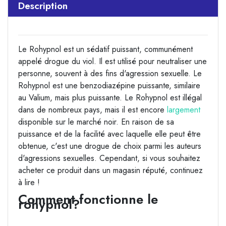
Description
Le Rohypnol est un sédatif puissant, communément
appelé drogue du viol. Il est utilisé pour neutraliser une
personne, souvent à des fins d'agression sexuelle. Le
Rohypnol est une benzodiazépine puissante, similaire
au Valium, mais plus puissante. Le Rohypnol est illégal
dans de nombreux pays, mais il est encore
largement
disponible sur le marché noir. En raison de sa
puissance et de la facilité avec laquelle elle peut être
obtenue, c'est une drogue de choix parmi les auteurs
d'agressions sexuelles. Cependant, si vous souhaitez
acheter ce produit dans un magasin réputé, continuez
à lire !
Comment fonctionne le
rohypnol?