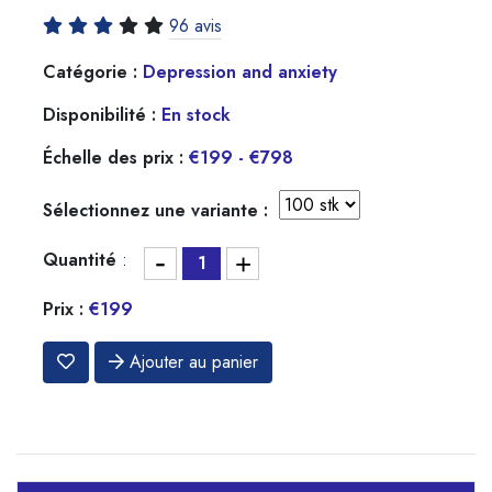
96 avis
Catégorie :
Depression and anxiety
Disponibilité :
En stock
Échelle des prix :
€199 - €798
Sélectionnez une variante :
-
Quantité
:
+
Prix :
€199
Ajouter au panier